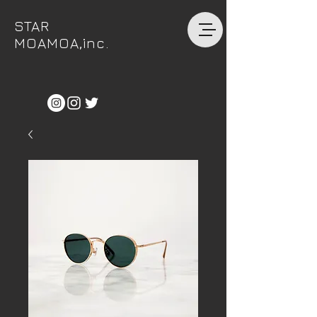
STAR
MOAMOA,inc.