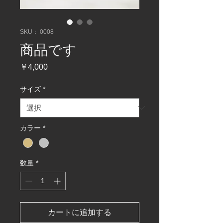
SKU： 0008
商品です
価
￥4,000
格
サイズ
*
カラー
*
数量
*
カートに追加する