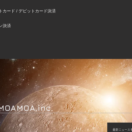
ットカード / デビットカード決済
イン決済
 MOAMOA,inc.
最新ニュース