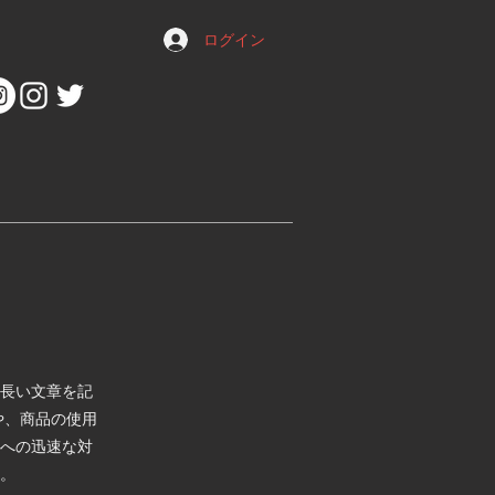
ログイン
長い文章を記
や、商品の使用
への迅速な対
。